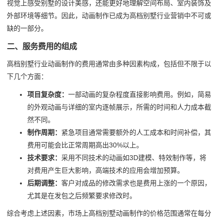
视觉上感受别墅的设计美感，还能更好地理解空间布局、室内装饰及
外部环境等细节。因此，动画制作已成为高档别墅行业营销中不可或
缺的一部分。
二、服务费用的组成
高档别墅行业动画制作的费用通常由多种因素构成，包括但不限于以
下几个方面：
项目复杂度：
一部动画的复杂程度直接影响费用。例如，简易
的外观动画与详细的室内逐帧展示，所需的时间和人力成本截
然不同。
制作周期：
紧急项目通常需要额外的人工成本和时间补偿，其
费用可能会比正常周期高出30%以上。
技术要求：
采用不同技术的动画如3D建模、特效制作等，将
对费用产生巨大影响，高端技术的应用会增加预算。
后期调整：
客户对成品的修改需求也是费用上涨的一个原因，
尤其是在发包之后频繁要求修改时。
综合考虑上述因素，市场上高档别墅动画制作的价格范围通常在每分