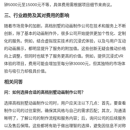
钟5000元至15000元不等，具体费用需根据项目细节来商议。
三、行业趋势及其对费用的影响
随着市场竞争的加剧，高档别墅的动画制作公司在技术和服务上不断
创新，除了基本的动画制作外，很多公司开始提供更加个性化、定制
化的服务。例如，结合虚拟现实技术的沉浸式体验，以及与用户互动
的动画展示，都明显提升了服务的附加值。这些创新无疑会推动价格
向上调整，但同时也赋予了服务更高的价值。例如，提供沉浸式VR
体验的项目，费用可能会增加至每分钟30000元，但其独特的市场体
验与吸引力却极具价值。
相关问答
问：如何选择合适的高档别墅动画制作公司？
选择高档别墅动画制作公司时，用户应关注以下几点：首先，要查看
制作公司的过往案例，确保其风格与自己的需求匹配；其次，沟通清
晰明了，了解公司的制作流程和服务内容；后，询问公司的后续服务
以及售后保障。这些都将有助于做出理智的选择，避免因信息不对称