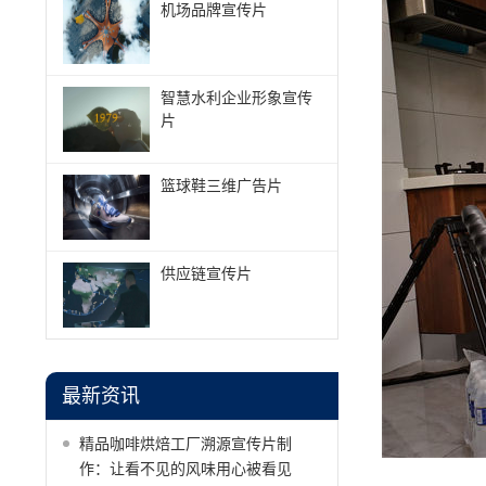
机场品牌宣传片
智慧水利企业形象宣传
片
篮球鞋三维广告片
供应链宣传片
最新资讯
精品咖啡烘焙工厂溯源宣传片制
作：让看不见的风味用心被看见