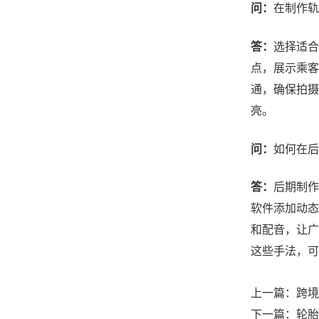
问：
在制作轨
答：
选择适合
点，展示乘客
通，确保拍摄
亮。
问：
如何在后
答：
后期制作
软件添加动态
和配音，让广
这些手法，可
上一篇：
跨境
下一篇：
轮胎