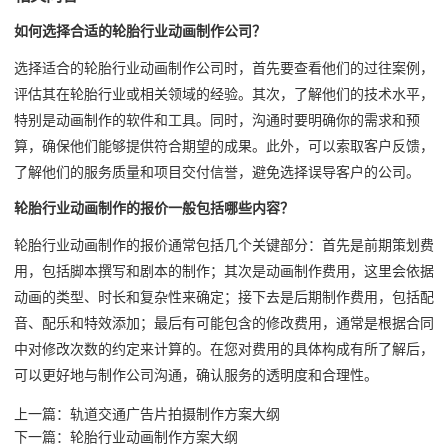
如何选择合适的轮胎行业动画制作公司？
选择适合的轮胎行业动画制作公司时，首先要查看他们的过往案例，
评估其在轮胎行业或相关领域的经验。其次，了解他们的技术水平，
特别是动画制作的软件和工具。同时，沟通时要明确你的需求和预
算，确保他们能够提供符合期望的成果。此外，可以索取客户反馈，
了解他们的服务质量和项目交付信誉，避免选择误导客户的公司。
轮胎行业动画制作的报价一般包括哪些内容？
轮胎行业动画制作的报价通常包括几个关键部分：首先是前期策划费
用，包括脚本撰写和剧本的制作；其次是动画制作费用，这里会依据
动画的类型、时长和复杂性来确定；接下去是后期制作费用，包括配
音、配乐和特效添加；最后有可能包含的修改费用，通常是根据合同
中对修改次数的约定来计算的。在您对费用的具体构成有所了解后，
可以更好地与制作公司沟通，确认服务的透明度和合理性。
上一篇：
轨道交通广告片拍摄制作方案大纲
下一篇：
轮胎行业动画制作方案大纲