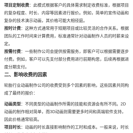
项目定制收费
：此模式根据客户的具体需求制定收费标准，根据项目
的复杂程度、时长、内容等因素进行报价。例如，简单的宣传动画和
复杂的技术演示动画，其价格可能大相径庭。
按时计费
：这种方式通常用于短期项目或比较灵活的合作关系。根据
团队的工作时间来计算费用，标准通常针对动画制作人员的时薪来设
定。
按需付费
：一些制作公司会提供按需服务，即客户可以根据需要逐步
付费。例如，客户可以先支付部分费用进行前期构思，后续再根据进
度分期支付。
二、影响收费的因素
轮胎行业动画制作公司的收费受到多个因素的影响，这些因素共同构
成了最终的报价：
动画类型
：不同类型的动画制作所需的技能和资源会有所不同。2D
动画的制作相对简单，而3D动画则需要更多时间和高端软件支持，
因此价格通常较高。
项目时长
：动画的时长直接影响制作的工时和成本。一般来说，时长