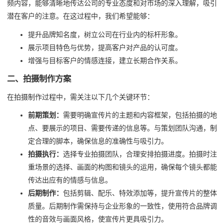
频内容，能够清晰地传达公司的专业态度和对市场的深入理解，吸引
潜在客户的注意。在这过程中，我们希望能够：
提升品牌知名度，树立公司在行业内的标杆形象。
展示项目特色与优势，提高客户对产品的认可度。
增强与目标客户的情感连接，建立长期合作关系。
二、拍摄制作方案
在拍摄制作过程中，需关注以下几个关键环节：
前期策划：
需要明确宣传片的主题和内容框架，包括拍摄的地
点、要展示的项目、需要传递的信息等。与策划团队沟通，制
定合理的脚本，确保信息的准确性与吸引力。
拍摄执行：
选择专业拍摄团队，合理安排拍摄进度。拍摄时注
重场景的选择、画面的构图和镜头的运用，确保每个镜头都能
传达出应有的情感与信息。
后期制作：
包括剪辑、配乐、特效添加等，提升宣传片的整体
质量。后期制作需保持与企业形象的一致性，使用符合品牌调
性的音效与画面风格，使宣传片更具吸引力。