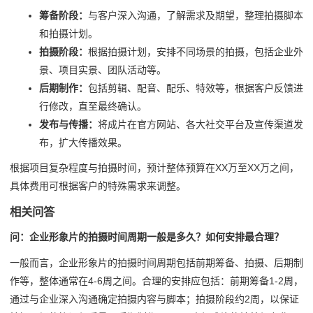
筹备阶段：
与客户深入沟通，了解需求及期望，整理拍摄脚本
和拍摄计划。
拍摄阶段：
根据拍摄计划，安排不同场景的拍摄，包括企业外
景、项目实景、团队活动等。
后期制作：
包括剪辑、配音、配乐、特效等，根据客户反馈进
行修改，直至最终确认。
发布与传播：
将成片在官方网站、各大社交平台及宣传渠道发
布，扩大传播效果。
根据项目复杂程度与拍摄时间，预计整体预算在XX万至XX万之间，
具体费用可根据客户的特殊需求来调整。
相关问答
问：企业形象片的拍摄时间周期一般是多久？如何安排最合理？
一般而言，企业形象片的拍摄时间周期包括前期筹备、拍摄、后期制
作等，整体通常在4-6周之间。合理的安排应包括：前期筹备1-2周，
通过与企业深入沟通确定拍摄内容与脚本；拍摄阶段约2周，以保证