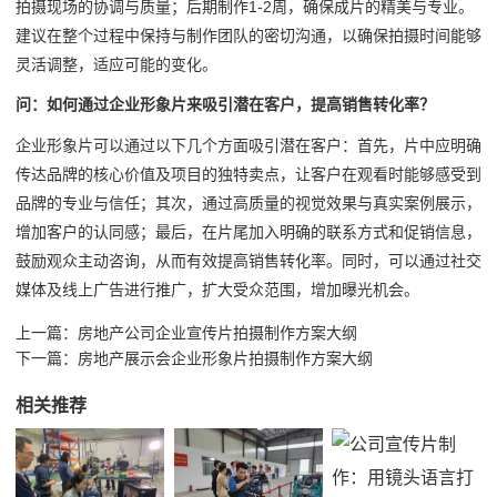
拍摄现场的协调与质量；后期制作1-2周，确保成片的精美与专业。
建议在整个过程中保持与制作团队的密切沟通，以确保拍摄时间能够
灵活调整，适应可能的变化。
问：如何通过企业形象片来吸引潜在客户，提高销售转化率？
企业形象片可以通过以下几个方面吸引潜在客户：首先，片中应明确
传达品牌的核心价值及项目的独特卖点，让客户在观看时能够感受到
品牌的专业与信任；其次，通过高质量的视觉效果与真实案例展示，
增加客户的认同感；最后，在片尾加入明确的联系方式和促销信息，
鼓励观众主动咨询，从而有效提高销售转化率。同时，可以通过社交
媒体及线上广告进行推广，扩大受众范围，增加曝光机会。
上一篇：
房地产公司企业宣传片拍摄制作方案大纲
下一篇：
房地产展示会企业形象片拍摄制作方案大纲
相关推荐