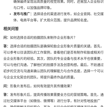
确保最终呈现出高质量的视觉效果。同时，还需加入企业标识
与口号，以加强品牌印象。
发布与推广：
选择适合的渠道进行发布，如企业官网、社交媒
体、电商平台等，扩大观众范围，提升品牌知名度。
相关问答
问：
如何选择合适的拍摄团队来制作企业形象片？
答：
选择合适的拍摄团队是确保轮胎企业形象片质量的关键。首先，
可以参考以往该团队的工作案例，查看他们是否有制作轮胎或相关行
业企业形象片的经验。其次，团队的专业设备与技术水平也很重要，
可以与他们沟通，了解他们的拍摄手法及创意构想。最后，不妨通过
初步的交流与沟通来确认团队的理解能力与合作态度，选择一个可以
与企业文化契合的团队，将提升最终作品的质量。
问：
形象片发布后，如何有效提升其传播效果？
答：
发布形象片后，提高传播效果需要全方位的营销策略。首先，通
过社交媒体平台（如微信、微博等）进行分享，有针对性地投放广