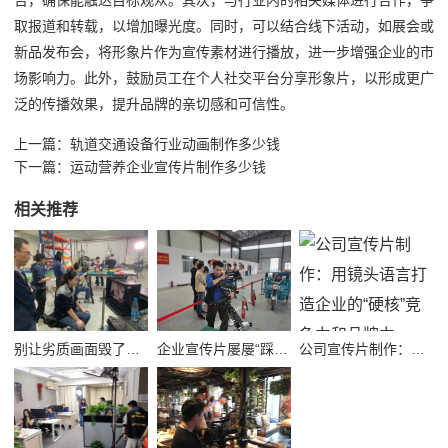
告，确保能触达目标观众。其次，与行业内的相关媒体进行合作，争
取报道和转载，以增加曝光度。同时，可以结合线下活动，如展会或
新品发布会，将形象片作为宣传素材进行播放，进一步增强企业的市
场影响力。此外，鼓励员工在个人社交平台分享形象片，以形成更广
泛的传播效果，提升品牌的亲切感和可信性。
上一篇：
轨道交通设备行业动画制作多少钱
下一篇：
运动营养企业宣传片制作多少钱
相关推荐
别让劣质画面毁了品牌！高质量公司宣传视频制作避坑指南
企业宣传片屡屡“踩坑”？别把品牌拍成了廉价短视频！
公司宣传片制作：用镜头语言打造企业的“硬核”竞争力和品牌力