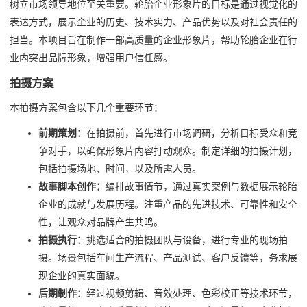
树立市场领导地位至关重要。轮胎企业形象片的目标是通过视觉化的
表达方式，展示企业的历史、技术实力、产品优势以及对社会责任的
担当。本项目旨在制作一部高质量的企业形象片，帮助轮胎企业在行
业内突出品牌形象，增强用户信任感。
拍摄方案
本拍摄方案包含以下几个重要环节：
前期策划：
在拍摄前，首先进行市场调研，分析目标受众和竞
争对手，以确保形象片内容打动观众。制定详细的拍摄计划，
包括拍摄场地、时间，以及所需人员。
故事脚本创作：
编排故事情节，通过真实案例与数据展示轮胎
企业的成就与发展历程。注重产品的先进技术、可靠性和安全
性，让观众对品牌产生共鸣。
拍摄执行：
挑选适合的拍摄团队与设备，进行专业的现场拍
摄。场景包括车间生产流程、产品测试、客户反馈等，务求展
现企业的真实面貌。
后期制作：
经过视频剪辑、音效处理、色彩校正等技术环节，