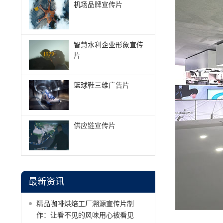
机场品牌宣传片
智慧水利企业形象宣传
片
篮球鞋三维广告片
供应链宣传片
最新资讯
精品咖啡烘焙工厂溯源宣传片制
作：让看不见的风味用心被看见