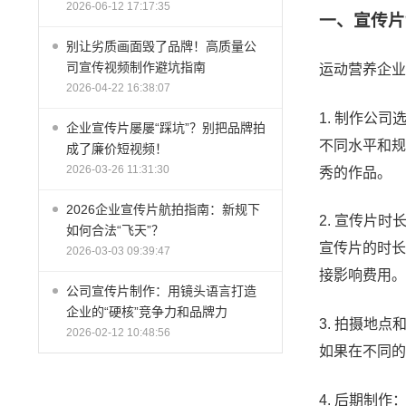
2026-06-12 17:17:35
一、宣传片
别让劣质画面毁了品牌！高质量公
司宣传视频制作避坑指南
运动营养企业
2026-04-22 16:38:07
1. 制作公司
企业宣传片屡屡“踩坑”？别把品牌拍
不同水平和规
成了廉价短视频！
2026-03-26 11:31:30
秀的作品。
2026企业宣传片航拍指南：新规下
2. 宣传片时
如何合法“飞天”？
宣传片的时长
2026-03-03 09:39:47
接影响费用。
公司宣传片制作：用镜头语言打造
企业的“硬核”竞争力和品牌力
3. 拍摄地点
2026-02-12 10:48:56
如果在不同的
4. 后期制作