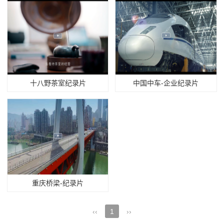
十八野茶室纪录片
中国中车-企业纪录片
重庆桥梁-纪录片
‹‹
1
››