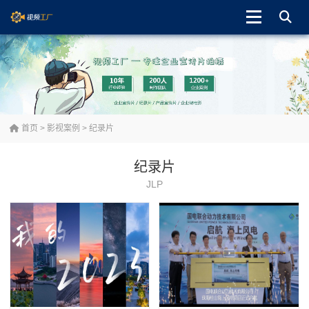
首页
>
影视案例
>
纪录片
纪录片
JLP