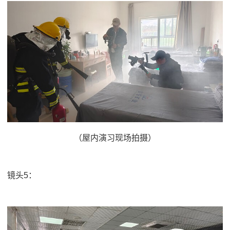
（屋内演习现场拍摄）
镜头5：