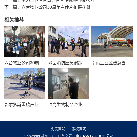
上一篇：
南港工业区智慧园区宣传视频拍摄花絮
下一篇：
六合物业公司30周年宣传片拍摄花絮
相关推荐
六合物业公司30周年宣传片拍摄花絮
地面消防应急演练视频拍摄花絮
南港工业区智慧园区宣传视频拍摄花絮
鄂尔多斯零碳产业园拍摄花絮
顶尚生物制品企业宣传片拍摄花絮
免责声明
版权声明
Copyright 视频工厂
丨 备案号：
京ICP备17010623号-4