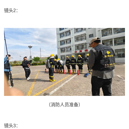
镜头2：
（消防人员准备）
镜头3：