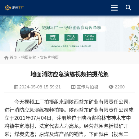
首页
>
拍摄花絮
>
宣传片拍摄
地面消防应急演练视频拍摄花絮
2024-05-08 15:59:21
宣传片拍摄
2260
今天视频工厂拍摄组来到陕西益东矿业有限责任公司，
进行消防应急演练视频拍摄。陕西益东矿业有限责任公司成
立于2011年07月04日，注册地位于陕西省榆林市神木市中
鸡镇牛定壕村，法定代表人为高龙。经营范围包括煤矿开
采；煤炭洗选；原煤及煤产品的销售。下面就由【视频工